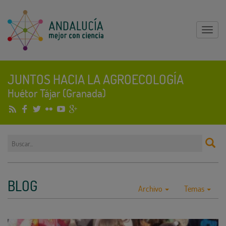
Mostr
menu
JUNTOS HACIA LA AGROECOLOGÍA
Huétor Tájar (Granada)
BLOG
Archivo
Temas