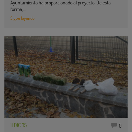
Ayuntamiento ha proporcionado al proyecto. De esta
forma,…
Sigue leyendo
11 DIC '15
0