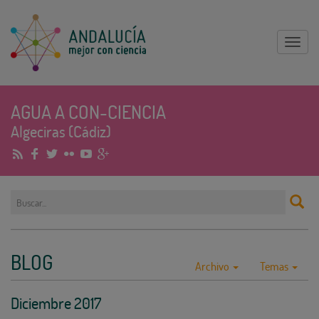
Mostr
menu
AGUA A CON-CIENCIA
Algeciras (Cádiz)
BLOG
Archivo
Temas
Diciembre 2017