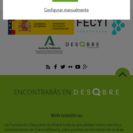
Configurar manualmente
Web temáticas
La Fundación Descubre te ofrece toda la actualidad sobre ciencia y
conocimiento en CienciaDirecta, pero puedes profundizar en el área