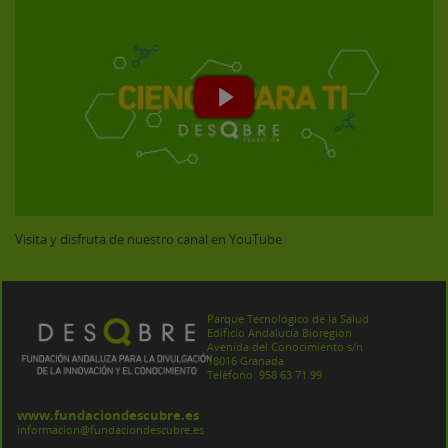
Visita y disfruta de nuestro canal en YouTube
Parque Tecnológico de la Salud
Edificio Andalucía Bioregión
Avenida del Conocimiento s/n
18016 Granada
Teléfono: 958 63 71 99
www.fundaciondescubre.es
informacion@fundaciondescubre.es