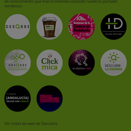
de conocimiento que más te interese visitando nuestros portales
temáticos:
Ver todas las web de Descubre