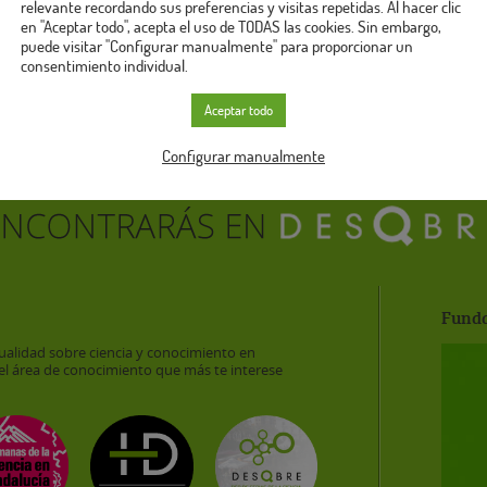
relevante recordando sus preferencias y visitas repetidas. Al hacer clic
en "Aceptar todo", acepta el uso de TODAS las cookies. Sin embargo,
puede visitar "Configurar manualmente" para proporcionar un
consentimiento individual.
Aceptar todo
Configurar manualmente
Funda
ualidad sobre ciencia y conocimiento en
el área de conocimiento que más te interese