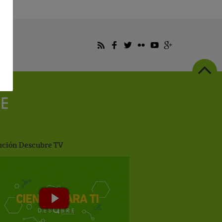
ción Descubre TV