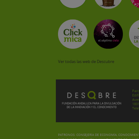
Ver todas las web de Descubre
Parq
Edif
Aven
180
Telé
PATRONOS:
CONSEJERÍA DE ECONOMÍA, CONOCIMIENT