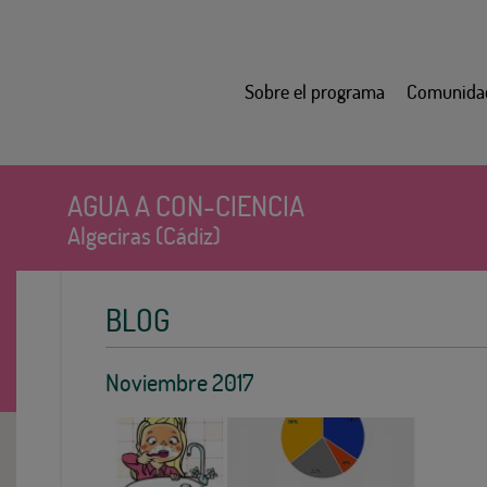
Sobre el programa
Comunida
AGUA A CON-CIENCIA
Algeciras (Cádiz)
BLOG
Noviembre 2017