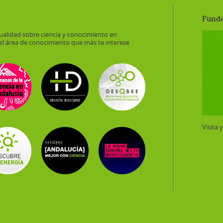
Funda
ualidad sobre ciencia y conocimiento en
el área de conocimiento que más te interese
Visita 