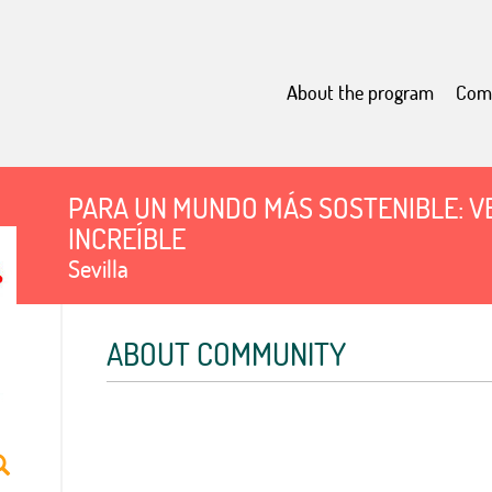
About the program
Com
PARA UN MUNDO MÁS SOSTENIBLE: VE
INCREÍBLE
Sevilla
ABOUT COMMUNITY