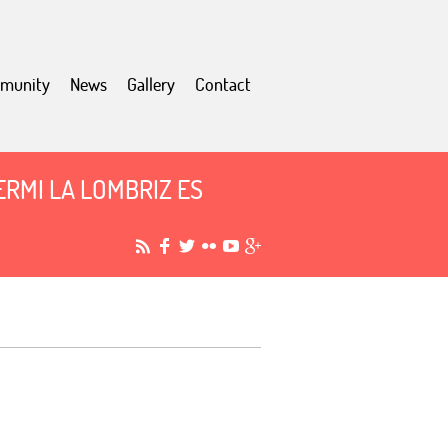
munity
News
Gallery
Contact
RMI LA LOMBRIZ ES