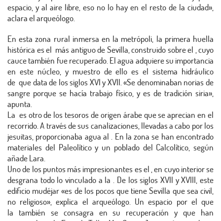
espacio, y al aire libre, eso no lo hay en el resto de la ciudad»,
aclara el arqueólogo.
En esta zona rural inmersa en la metrópoli, la primera huella
histórica es el más antiguo de Sevilla, construido sobre el , cuyo
cauce también fue recuperado. El agua adquiere su importancia
en este núcleo, y muestro de ello es el sistema hidráulico
de que data de los siglos XVI y XVII. «Se denominaban norias de
sangre porque se hacía trabajo físico, y es de tradición siria»,
apunta.
La es otro de los tesoros de origen árabe que se aprecian en el
recorrido. A través de sus canalizaciones, llevadas a cabo por los
jesuitas, proporcionaba agua al . En la zona se han encontrado
materiales del Paleolítico y un poblado del Calcolítico, según
añade Lara.
Uno de los puntos más impresionantes es el , en cuyo interior se
desgrana todo lo vinculado a la . De los siglos XVII y XVIII, este
edificio mudéjar «es de los pocos que tiene Sevilla que sea civil,
no religioso», explica el arqueólogo. Un espacio por el que
la también se consagra en su recuperación y que han