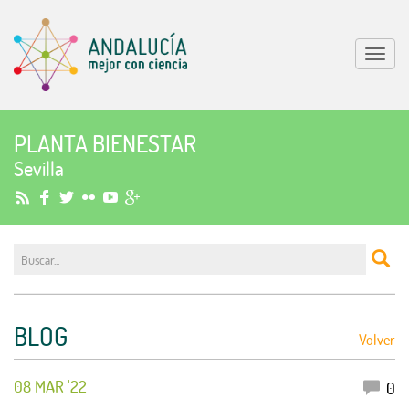
Mostr
menu
PLANTA BIENESTAR
Sevilla
BLOG
Volver
08 MAR '22
0