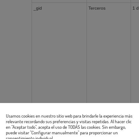
_gid
Terceros
1 d
Usamos cookies en nuestro sitio web para brindarle la experiencia más
relevante recordando sus preferencias y visitas repetidas. Al hacer clic
en "Aceptar todo", acepta el uso de TODAS las cookies. Sin embargo,
puede visitar "Configurar manualmente" para proporcionar un
consentimiento individual.