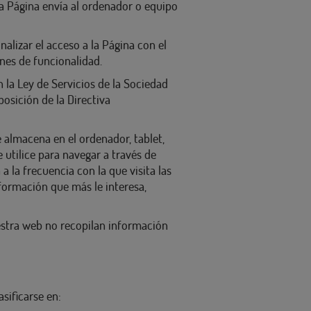
a Página envía al ordenador o equipo
onalizar el acceso a la Página con el
nes de funcionalidad.
la Ley de Servicios de la Sociedad
osición de la Directiva
 almacena en el ordenador, tablet,
e utilice para navegar a través de
a la frecuencia con la que visita las
nformación que más le interesa,
estra web no recopilan información
sificarse en: