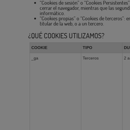
“Cookies de sesión” o “Cookies Persistentes”
cerrar el navegador, mientras que las segun
informático.
“Cookies propias” o “Cookies de terceros”: e
titular de la web, o a un tercero.
¿QUÉ COOKIES UTILIZAMOS?
COOKIE
TIPO
DU
_ga
Terceros
2 