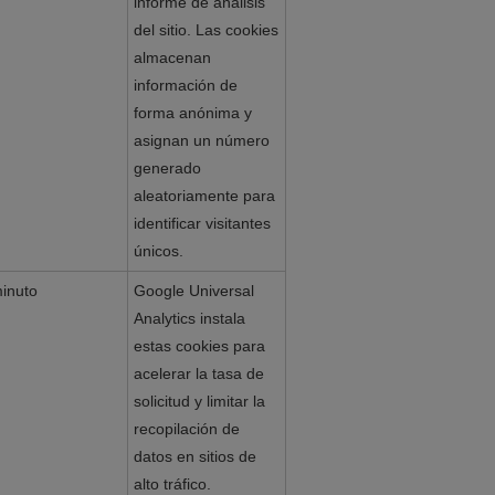
informe de análisis
del sitio. Las cookies
almacenan
información de
forma anónima y
asignan un número
generado
aleatoriamente para
identificar visitantes
únicos.
inuto
Google Universal
Analytics instala
estas cookies para
acelerar la tasa de
solicitud y limitar la
recopilación de
datos en sitios de
alto tráfico.