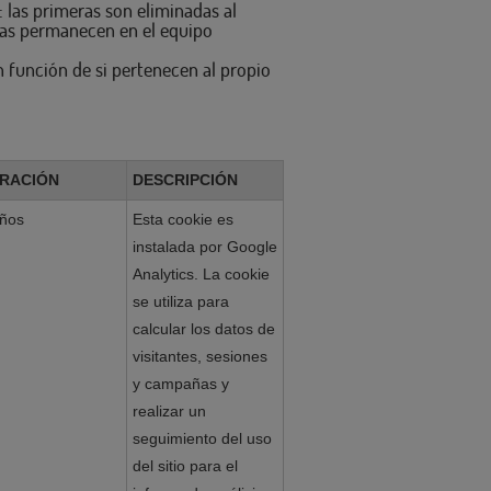
: las primeras son eliminadas al
das permanecen en el equipo
n función de si pertenecen al propio
RACIÓN
DESCRIPCIÓN
años
Esta cookie es
instalada por Google
Analytics. La cookie
se utiliza para
calcular los datos de
visitantes, sesiones
y campañas y
realizar un
seguimiento del uso
del sitio para el