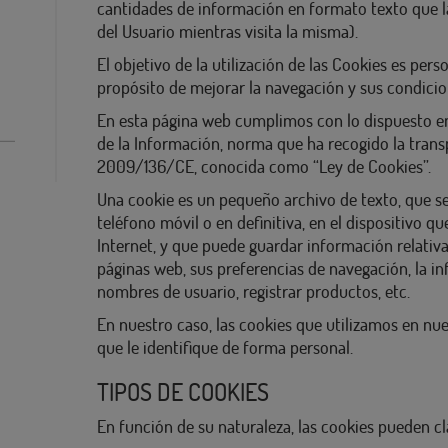
cantidades de información en formato texto que l
del Usuario mientras visita la misma).
El objetivo de la utilización de las Cookies es pers
propósito de mejorar la navegación y sus condicio
En esta página web cumplimos con lo dispuesto en 
de la Información, norma que ha recogido la transp
2009/136/CE, conocida como “Ley de Cookies”.
Una cookie es un pequeño archivo de texto, que se
teléfono móvil o en definitiva, en el dispositivo qu
Internet, y que puede guardar información relativa 
páginas web, sus preferencias de navegación, la i
nombres de usuario, registrar productos, etc.
En nuestro caso, las cookies que utilizamos en nu
que le identifique de forma personal.
TIPOS DE COOKIES
En función de su naturaleza, las cookies pueden cla