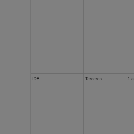
IDE
Terceros
1 a