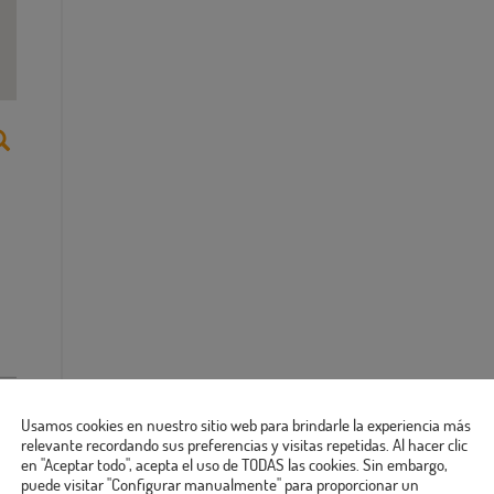
Usamos cookies en nuestro sitio web para brindarle la experiencia más
relevante recordando sus preferencias y visitas repetidas. Al hacer clic
en "Aceptar todo", acepta el uso de TODAS las cookies. Sin embargo,
puede visitar "Configurar manualmente" para proporcionar un