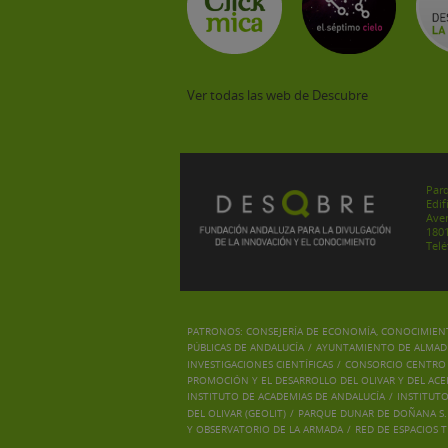
Ver todas las web de Descubre
Parq
Edif
Aven
180
Telé
PATRONOS:
CONSEJERÍA DE ECONOMÍA, CONOCIMIENT
PÚBLICAS DE ANDALUCÍA
/
AYUNTAMIENTO DE ALMADÉ
INVESTIGACIONES CIENTÍFICAS
/
CONSORCIO CENTRO D
PROMOCIÓN Y EL DESARROLLO DEL OLIVAR Y DEL ACEI
INSTITUTO DE ACADEMIAS DE ANDALUCÍA
/
INSTITUT
DEL OLIVAR (GEOLIT)
/
PARQUE DUNAR DE DOÑANA S.
Y OBSERVATORIO DE LA ARMADA
/
RED DE ESPACIOS 