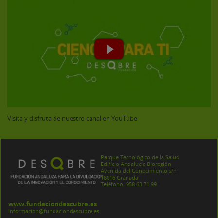
Visita y disfruta de nuestro canal en YouTube
Parque Tecnológico de la Salud
Edificio Andalucía Bioregión
Avenida del Conocimiento s/n
18016 Granada
Teléfono: 958 63 71 99
www.fundaciondescubre.es
informacion@fundaciondescubre.es