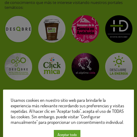
de conocimiento que más te interese visitando nuestros portales
temáticos:
Usamos cookies en nuestro sitio web para brindarle la
experiencia más relevante recordando sus preferencias y visitas
repetidas. Al hacer clic en "Aceptar todo", acepta el uso de TODAS
las cookies. Sin embargo, puede visitar "Configurar
manualmente" para proporcionar un consentimiento individual.
Ver todas las web de Descubre
Aceptar todo